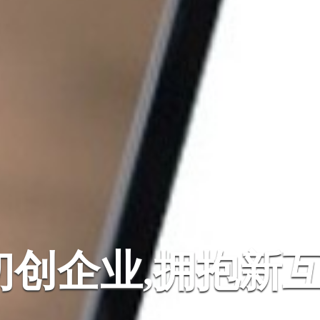
初创企业,拥抱新互