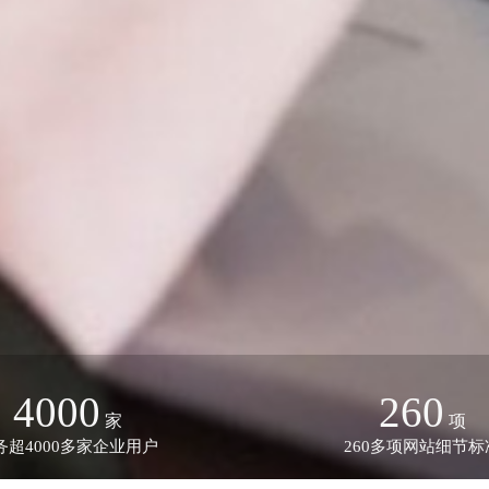
4000
260
家
项
务超4000多家企业用户
260多项网站细节标