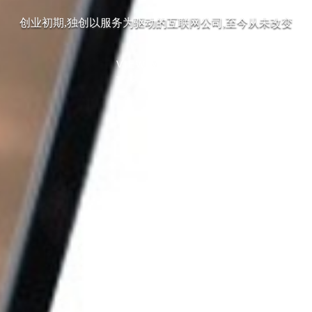
创业初期,独创以服务为驱动的互联网公司,至今从未改变
VIEW MORE +