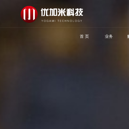
首 页
业务