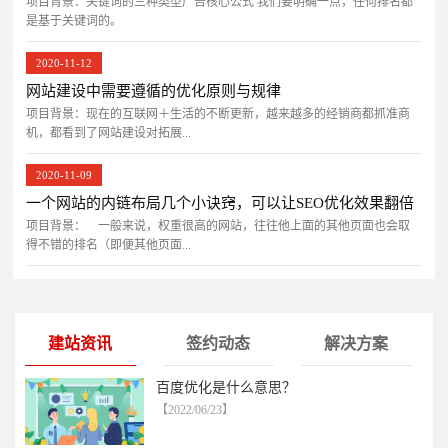
项目背景：关键词的三种类型广告核心公式 我们要明确一点，任何排名都
是基于关键词的。
2020-11-12
网站建设中需要遵循的优化原则与规律
项目背景：现在的互联网＋生活的不断更新，越来越多的经销商都抓准商
机，都看到了网站建设对拓展...
2020-11-09
一个网站的内链布局几个小诀窍，可以让SEO优化效果翻倍
项目背景： 一般来说，权重很高的网站，往往他上面的其他页面也会取
得不错的排名（即便其他页面...
建站资讯
签约动态
解决方案
百度优化是什么意思？
【2022/06/23】