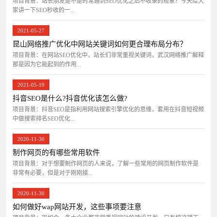
项目背景：站长朋友是不是时常遇到SEO优化之后不收录的现象？今天给大
家讲一下SEO秒收的一...
2021-05-27
昆山网络推广优化中网站关键词如何更合理布局分布？
项目背景：在网站SEO优化中，站长们非常重视关键词，武汉网络推广解释
那是因为它能起到的作用...
2021-05-19
抖音SEO是什么?抖音优化该怎么做?
项目背景：抖音SEO是指利用网站搜索引擎优化的思维，套用在抖音短视频
中做搜索排名SEO优化...
2020-11-30
制作网页的有哪些常用软件
项目背景：对于想要制作网页的人来说，了解一些常用的网页制作软件是
非常有必要，但是对于刚刚接...
2020-11-30
如何做好wap网站开发，这些事项要注意