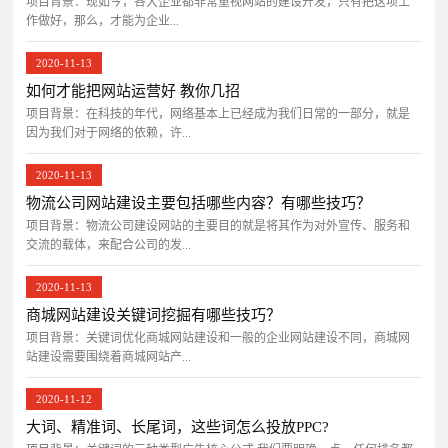
项目背景：​现如今，各大企业都非常重视网站的建设开发，只有把这项工
作做好，那么，才能为企业...
2020-11-13
如何才能把网站运营好 教你几招
项目背景：在科技的年代，网络基本上已经成为我们日常的一部分，就是
因为我们对于网络的依赖，许...
2020-11-13
物流公司网站建设主要包括哪些内容？有哪些技巧？
项目背景：物流公司建设网站的主要目的就是将其作为对外宣传、服务和
交流的载体，来配合公司的发...
2020-11-13
商城网站建设关键词挖掘有哪些技巧？
项目背景：关键词优化商城网站建设和一般的企业网站建设不同，商城网
站建设需要围绕着商城网站产...
2020-11-12
大词、精准词、长尾词，这些词怎么投放PPC?