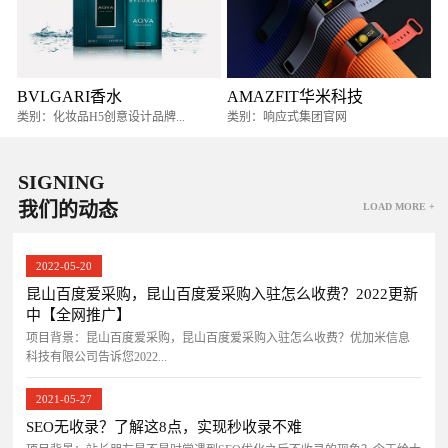
BVLGARI香水
AMAZFIT华米科技
类别：化妆品H5创意设计品牌...
类别：响应式集团官网
SIGNING
我们的动态
LOAD MORE +
2022-05-20
昆山百度爱采购，昆山百度爱采购入驻怎么收费？2022更新
中【全网推广】
项目背景：昆山百度爱采购，昆山百度爱采购入驻怎么收费？优加米信息
科技有限公司告诉您2022...
2021-05-27
SEO无收录？了解这8点，实现秒收录不难