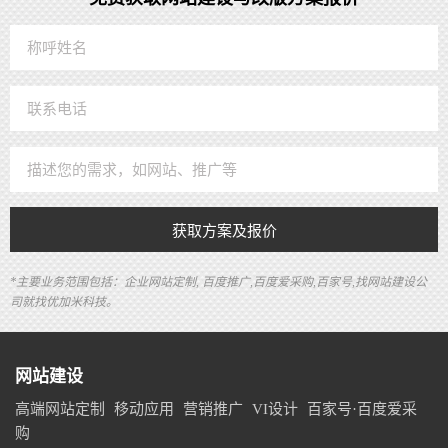
获取方案及报价
*主要业务范围包括：企业网站定制, 百度推广,百度爱采购,百家号,找网站建设公
司就找优加米科技。
网站建设
高端网站定制
移动应用
营销推广
VI设计
百家号·百度爱采
购