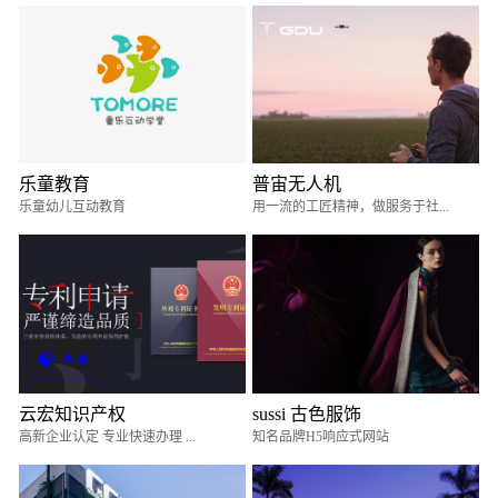
乐童教育
普宙无人机
乐童幼儿互动教育
用一流的工匠精神，做服务于社...
云宏知识产权
sussi 古色服饰
高新企业认定 专业快速办理 ...
知名品牌H5响应式网站