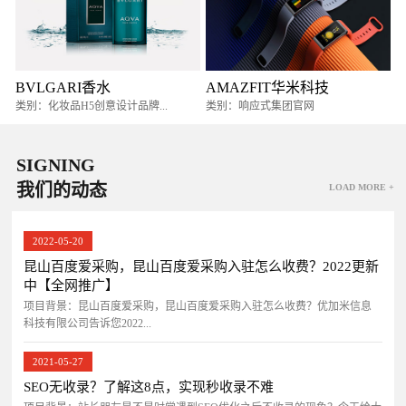
BVLGARI香水
AMAZFIT华米科技
类别：化妆品H5创意设计品牌...
类别：响应式集团官网
SIGNING
我们的动态
LOAD MORE +
2022-05-20
昆山百度爱采购，昆山百度爱采购入驻怎么收费？2022更新
中【全网推广】
项目背景：昆山百度爱采购，昆山百度爱采购入驻怎么收费？优加米信息
科技有限公司告诉您2022...
2021-05-27
SEO无收录？了解这8点，实现秒收录不难