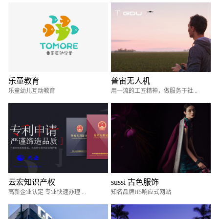
乐童教育
普宙无人机
乐童幼儿互动教育
用一流的工匠精神，做服务于社...
云宏知识产权
sussi 古色服饰
高新企业认定 专业快速办理 ...
知名品牌H5响应式网站