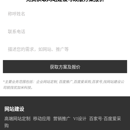
获取方案及报价
*主要业务范围包括：企业网站定制, 百度推广,百度爱采购,百家号,找网站建设公
司就找优加米科技。
网站建设
高端网站定制
移动应用
营销推广
VI设计
百家号·百度爱采
购