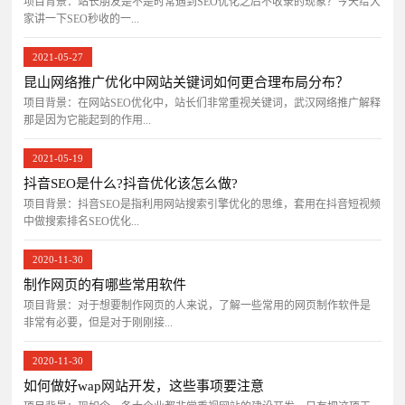
项目背景：站长朋友是不是时常遇到SEO优化之后不收录的现象？今天给大
家讲一下SEO秒收的一...
2021-05-27
昆山网络推广优化中网站关键词如何更合理布局分布？
项目背景：在网站SEO优化中，站长们非常重视关键词，武汉网络推广解释
那是因为它能起到的作用...
2021-05-19
抖音SEO是什么?抖音优化该怎么做?
项目背景：抖音SEO是指利用网站搜索引擎优化的思维，套用在抖音短视频
中做搜索排名SEO优化...
2020-11-30
制作网页的有哪些常用软件
项目背景：对于想要制作网页的人来说，了解一些常用的网页制作软件是
非常有必要，但是对于刚刚接...
2020-11-30
如何做好wap网站开发，这些事项要注意