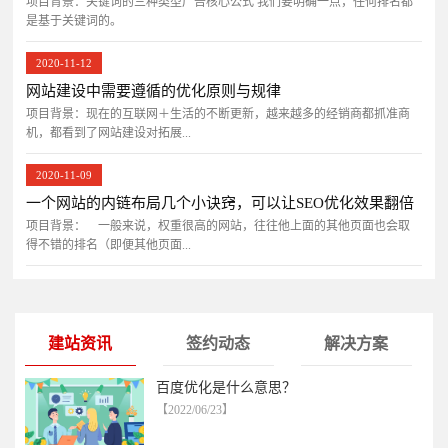
项目背景：关键词的三种类型广告核心公式 我们要明确一点，任何排名都
是基于关键词的。
2020-11-12
网站建设中需要遵循的优化原则与规律
项目背景：现在的互联网＋生活的不断更新，越来越多的经销商都抓准商
机，都看到了网站建设对拓展...
2020-11-09
一个网站的内链布局几个小诀窍，可以让SEO优化效果翻倍
项目背景： 一般来说，权重很高的网站，往往他上面的其他页面也会取
得不错的排名（即便其他页面...
建站资讯
签约动态
解决方案
百度优化是什么意思？
【2022/06/23】