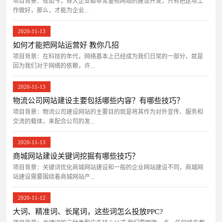
项目背景：​现如今，各大企业都非常重视网站的建设开发，只有把这项工
作做好，那么，才能为企业...
2020-11-13
如何才能把网站运营好 教你几招
项目背景：在科技的年代，网络基本上已经成为我们日常的一部分，就是
因为我们对于网络的依赖，许...
2020-11-13
物流公司网站建设主要包括哪些内容？有哪些技巧？
项目背景：物流公司建设网站的主要目的就是将其作为对外宣传、服务和
交流的载体，来配合公司的发...
2020-11-13
商城网站建设关键词挖掘有哪些技巧？
项目背景：关键词优化商城网站建设和一般的企业网站建设不同，商城网
站建设需要围绕着商城网站产...
2020-11-12
大词、精准词、长尾词，这些词怎么投放PPC?