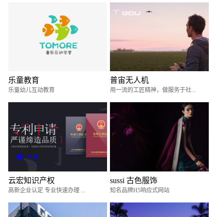
乐童教育
普宙无人机
乐童幼儿互动教育
用一流的工匠精神，做服务于社...
云宏知识产权
sussi 古色服饰
高新企业认定 专业快速办理 ...
知名品牌H5响应式网站