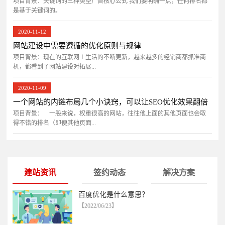
项目背景：关键词的三种类型广告核心公式 我们要明确一点，任何排名都
是基于关键词的。
2020-11-12
网站建设中需要遵循的优化原则与规律
项目背景：现在的互联网＋生活的不断更新，越来越多的经销商都抓准商
机，都看到了网站建设对拓展...
2020-11-09
一个网站的内链布局几个小诀窍，可以让SEO优化效果翻倍
项目背景： 一般来说，权重很高的网站，往往他上面的其他页面也会取
得不错的排名（即便其他页面...
建站资讯
签约动态
解决方案
百度优化是什么意思？
【2022/06/23】