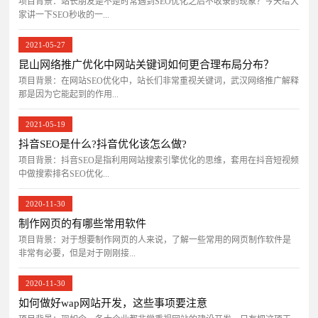
项目背景：站长朋友是不是时常遇到SEO优化之后不收录的现象？今天给大
家讲一下SEO秒收的一...
2021-05-27
昆山网络推广优化中网站关键词如何更合理布局分布？
项目背景：在网站SEO优化中，站长们非常重视关键词，武汉网络推广解释
那是因为它能起到的作用...
2021-05-19
抖音SEO是什么?抖音优化该怎么做?
项目背景：抖音SEO是指利用网站搜索引擎优化的思维，套用在抖音短视频
中做搜索排名SEO优化...
2020-11-30
制作网页的有哪些常用软件
项目背景：对于想要制作网页的人来说，了解一些常用的网页制作软件是
非常有必要，但是对于刚刚接...
2020-11-30
如何做好wap网站开发，这些事项要注意