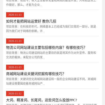
项目背景：​现如今，各大企业都非常重视网站的建设开发，只有把这项工
作做好，那么，才能为企业...
2020-11-13
如何才能把网站运营好 教你几招
项目背景：在科技的年代，网络基本上已经成为我们日常的一部分，就是
因为我们对于网络的依赖，许...
2020-11-13
物流公司网站建设主要包括哪些内容？有哪些技巧？
项目背景：物流公司建设网站的主要目的就是将其作为对外宣传、服务和
交流的载体，来配合公司的发...
2020-11-13
商城网站建设关键词挖掘有哪些技巧？
项目背景：关键词优化商城网站建设和一般的企业网站建设不同，商城网
站建设需要围绕着商城网站产...
2020-11-12
大词、精准词、长尾词，这些词怎么投放PPC?