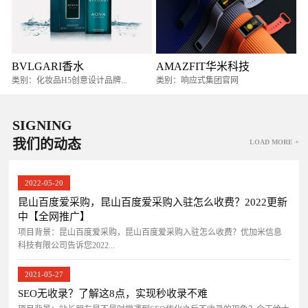
BVLGARI香水
AMAZFIT华米科技
类别：化妆品H5创意设计品牌...
类别：响应式集团官网
SIGNING
我们的动态
LOAD MORE +
2022-05-20
昆山百度爱采购，昆山百度爱采购入驻怎么收费？2022更新
中【全网推广】
项目背景：昆山百度爱采购，昆山百度爱采购入驻怎么收费？优加米信息
科技有限公司告诉您2022...
2021-05-27
SEO无收录？了解这8点，实现秒收录不难