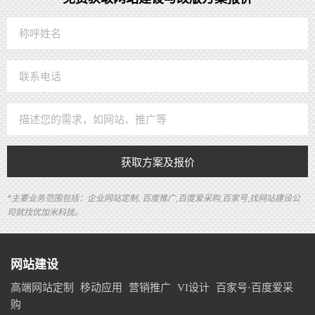
获取方案及报价
*主要业务范围包括：企业网站定制, 百度推广,百度爱采购,百家号,找网站建设公
司就找优加米科技。
网站建设
高端网站定制
移动应用
营销推广
VI设计
百家号·百度爱采
购