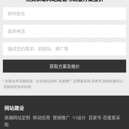
获取方案及报价
*主要业务范围包括：企业网站定制, 百度推广,百度爱采购,百家号,找网站建设公
司就找优加米科技。
网站建设
高端网站定制
移动应用
营销推广
VI设计
百家号·百度爱采
购