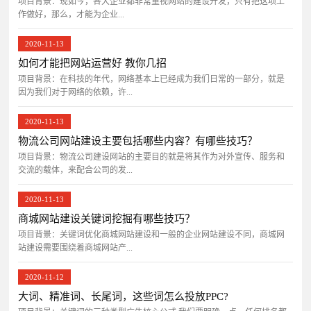
项目背景：​现如今，各大企业都非常重视网站的建设开发，只有把这项工
作做好，那么，才能为企业...
2020-11-13
如何才能把网站运营好 教你几招
项目背景：在科技的年代，网络基本上已经成为我们日常的一部分，就是
因为我们对于网络的依赖，许...
2020-11-13
物流公司网站建设主要包括哪些内容？有哪些技巧？
项目背景：物流公司建设网站的主要目的就是将其作为对外宣传、服务和
交流的载体，来配合公司的发...
2020-11-13
商城网站建设关键词挖掘有哪些技巧？
项目背景：关键词优化商城网站建设和一般的企业网站建设不同，商城网
站建设需要围绕着商城网站产...
2020-11-12
大词、精准词、长尾词，这些词怎么投放PPC?