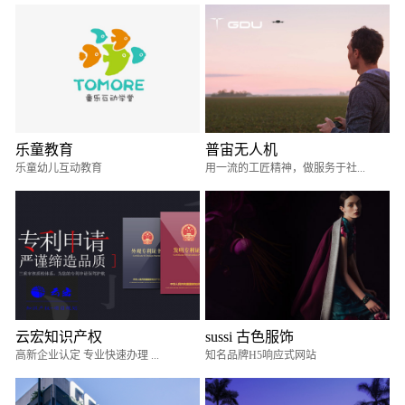
乐童教育
普宙无人机
乐童幼儿互动教育
用一流的工匠精神，做服务于社...
云宏知识产权
sussi 古色服饰
高新企业认定 专业快速办理 ...
知名品牌H5响应式网站