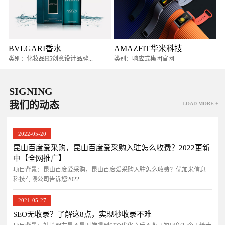
BVLGARI香水
AMAZFIT华米科技
类别：化妆品H5创意设计品牌...
类别：响应式集团官网
SIGNING
我们的动态
LOAD MORE +
2022-05-20
昆山百度爱采购，昆山百度爱采购入驻怎么收费？2022更新
中【全网推广】
项目背景：昆山百度爱采购，昆山百度爱采购入驻怎么收费？优加米信息
科技有限公司告诉您2022...
2021-05-27
SEO无收录？了解这8点，实现秒收录不难