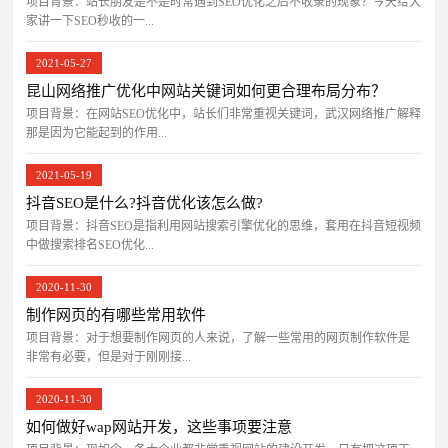
项目背景：站长朋友是不是时常遇到SEO优化之后不收录的现象？今天给大
家讲一下SEO秒收的一...
2021-05-27
昆山网络推广优化中网站关键词如何更合理布局分布？
项目背景：在网站SEO优化中，站长们非常重视关键词，武汉网络推广解释
那是因为它能起到的作用...
2021-05-19
抖音SEO是什么?抖音优化该怎么做?
项目背景：抖音SEO是指利用网站搜索引擎优化的思维，套用在抖音短视频
中做搜索排名SEO优化...
2020-11-30
制作网页的有哪些常用软件
项目背景：对于想要制作网页的人来说，了解一些常用的网页制作软件是
非常有必要，但是对于刚刚接...
2020-11-30
如何做好wap网站开发，这些事项要注意