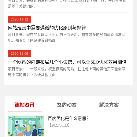
项目背景：关键词的三种类型广告核心公式 我们要明确一点，任何排名都
是基于关键词的。
2020-11-12
网站建设中需要遵循的优化原则与规律
项目背景：现在的互联网＋生活的不断更新，越来越多的经销商都抓准商
机，都看到了网站建设对拓展...
2020-11-09
一个网站的内链布局几个小诀窍，可以让SEO优化效果翻倍
项目背景： 一般来说，权重很高的网站，往往他上面的其他页面也会取
得不错的排名（即便其他页面...
建站资讯
签约动态
解决方案
百度优化是什么意思？
【2022/06/23】