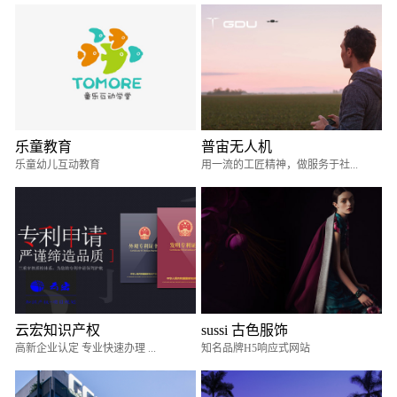
乐童教育
普宙无人机
乐童幼儿互动教育
用一流的工匠精神，做服务于社...
云宏知识产权
sussi 古色服饰
高新企业认定 专业快速办理 ...
知名品牌H5响应式网站