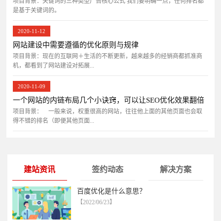
项目背景：关键词的三种类型广告核心公式 我们要明确一点，任何排名都
是基于关键词的。
2020-11-12
网站建设中需要遵循的优化原则与规律
项目背景：现在的互联网＋生活的不断更新，越来越多的经销商都抓准商
机，都看到了网站建设对拓展...
2020-11-09
一个网站的内链布局几个小诀窍，可以让SEO优化效果翻倍
项目背景： 一般来说，权重很高的网站，往往他上面的其他页面也会取
得不错的排名（即便其他页面...
建站资讯
签约动态
解决方案
百度优化是什么意思？
【2022/06/23】