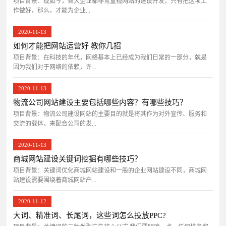
项目背景：​现如今，各大企业都非常重视网站的建设开发，只有把这项工
作做好，那么，才能为企业...
2020-11-13
如何才能把网站运营好 教你几招
项目背景：在科技的年代，网络基本上已经成为我们日常的一部分，就是
因为我们对于网络的依赖，许...
2020-11-13
物流公司网站建设主要包括哪些内容？有哪些技巧？
项目背景：物流公司建设网站的主要目的就是将其作为对外宣传、服务和
交流的载体，来配合公司的发...
2020-11-13
商城网站建设关键词挖掘有哪些技巧？
项目背景：关键词优化商城网站建设和一般的企业网站建设不同，商城网
站建设需要围绕着商城网站产...
2020-11-12
大词、精准词、长尾词，这些词怎么投放PPC?