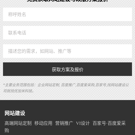
获取方案及报价
*主要业务范围包括：企业网站定制, 百度推广,百度爱采购,百家号,找网站建设公
司就找优加米科技。
网站建设
高端网站定制
移动应用
营销推广
VI设计
百家号·百度爱采
购