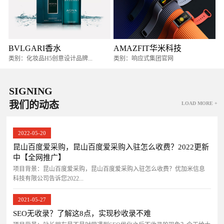
BVLGARI香水
AMAZFIT华米科技
类别：化妆品H5创意设计品牌...
类别：响应式集团官网
SIGNING
我们的动态
LOAD MORE +
2022-05-20
昆山百度爱采购，昆山百度爱采购入驻怎么收费？2022更新
中【全网推广】
项目背景：昆山百度爱采购，昆山百度爱采购入驻怎么收费？优加米信息
科技有限公司告诉您2022...
2021-05-27
SEO无收录？了解这8点，实现秒收录不难