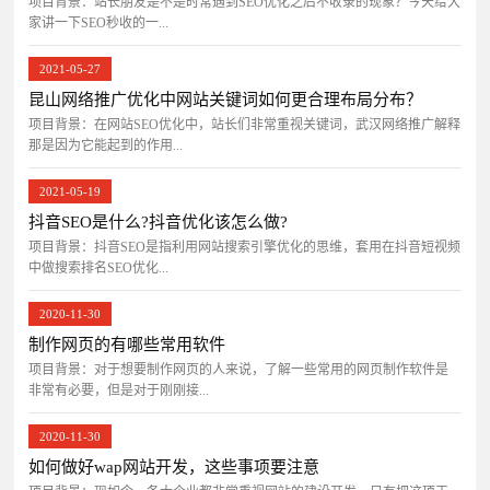
项目背景：站长朋友是不是时常遇到SEO优化之后不收录的现象？今天给大
家讲一下SEO秒收的一...
2021-05-27
昆山网络推广优化中网站关键词如何更合理布局分布？
项目背景：在网站SEO优化中，站长们非常重视关键词，武汉网络推广解释
那是因为它能起到的作用...
2021-05-19
抖音SEO是什么?抖音优化该怎么做?
项目背景：抖音SEO是指利用网站搜索引擎优化的思维，套用在抖音短视频
中做搜索排名SEO优化...
2020-11-30
制作网页的有哪些常用软件
项目背景：对于想要制作网页的人来说，了解一些常用的网页制作软件是
非常有必要，但是对于刚刚接...
2020-11-30
如何做好wap网站开发，这些事项要注意