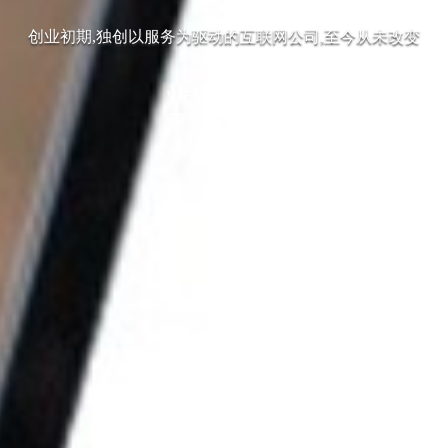
创业初期,独创以服务为驱动的互联网公司,至今从未改变
VIEW MORE +