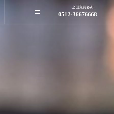
全国免费咨询：
0512-36676668