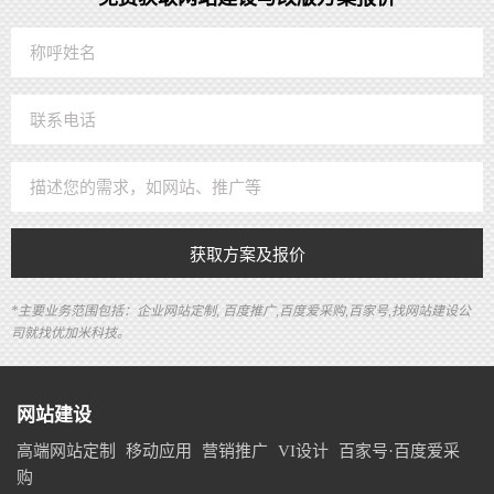
获取方案及报价
*主要业务范围包括：企业网站定制, 百度推广,百度爱采购,百家号,找网站建设公
司就找优加米科技。
网站建设
高端网站定制
移动应用
营销推广
VI设计
百家号·百度爱采
购