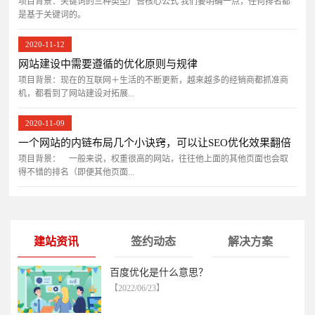
项目背景：关键词的三种类型广告核心公式 我们要明确一点，任何排名都
是基于关键词的。
2020-11-12
网站建设中需要遵循的优化原则与规律
项目背景：现在的互联网＋生活的不断更新，越来越多的经销商都抓准商
机，都看到了网站建设对拓展...
2020-11-09
一个网站的内链布局几个小诀窍，可以让SEO优化效果翻倍
项目背景： 一般来说，权重很高的网站，往往他上面的其他页面也会取
得不错的排名（即便其他页面...
建站资讯
签约动态
解决方案
百度优化是什么意思？
【2022/06/23】