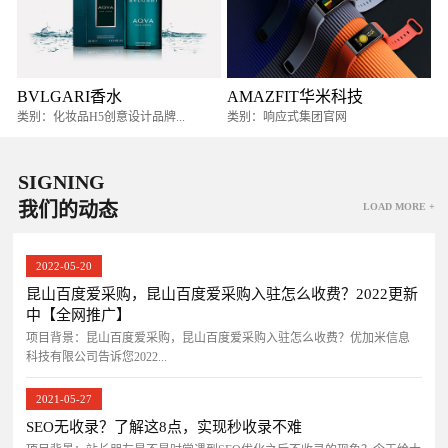
BVLGARI香水
AMAZFIT华米科技
类别：化妆品H5创意设计品牌...
类别：响应式集团官网
SIGNING
我们的动态
LOAD MORE +
2022-05-20
昆山百度爱采购，昆山百度爱采购入驻怎么收费？2022更新
中【全网推广】
项目背景：昆山百度爱采购，昆山百度爱采购入驻怎么收费？优加米信息
科技有限公司告诉您2022...
2021-05-27
SEO无收录？了解这8点，实现秒收录不难