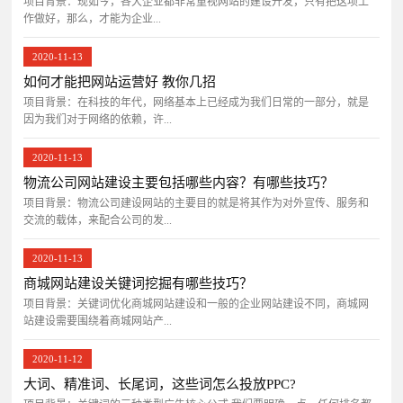
项目背景：​现如今，各大企业都非常重视网站的建设开发，只有把这项工
作做好，那么，才能为企业...
2020-11-13
如何才能把网站运营好 教你几招
项目背景：在科技的年代，网络基本上已经成为我们日常的一部分，就是
因为我们对于网络的依赖，许...
2020-11-13
物流公司网站建设主要包括哪些内容？有哪些技巧？
项目背景：物流公司建设网站的主要目的就是将其作为对外宣传、服务和
交流的载体，来配合公司的发...
2020-11-13
商城网站建设关键词挖掘有哪些技巧？
项目背景：关键词优化商城网站建设和一般的企业网站建设不同，商城网
站建设需要围绕着商城网站产...
2020-11-12
大词、精准词、长尾词，这些词怎么投放PPC?