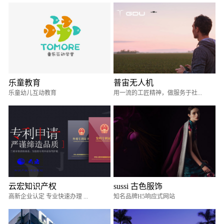
乐童教育
普宙无人机
乐童幼儿互动教育
用一流的工匠精神，做服务于社...
云宏知识产权
sussi 古色服饰
高新企业认定 专业快速办理 ...
知名品牌H5响应式网站