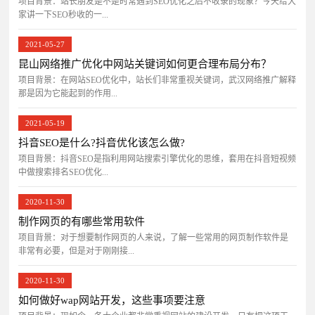
项目背景：站长朋友是不是时常遇到SEO优化之后不收录的现象？今天给大
家讲一下SEO秒收的一...
2021-05-27
昆山网络推广优化中网站关键词如何更合理布局分布？
项目背景：在网站SEO优化中，站长们非常重视关键词，武汉网络推广解释
那是因为它能起到的作用...
2021-05-19
抖音SEO是什么?抖音优化该怎么做?
项目背景：抖音SEO是指利用网站搜索引擎优化的思维，套用在抖音短视频
中做搜索排名SEO优化...
2020-11-30
制作网页的有哪些常用软件
项目背景：对于想要制作网页的人来说，了解一些常用的网页制作软件是
非常有必要，但是对于刚刚接...
2020-11-30
如何做好wap网站开发，这些事项要注意