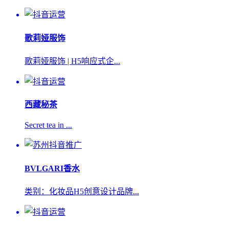
歌莉娅服饰
歌莉娅服饰 | H5响应式企...
西藏秘茶
Secret tea in ...
BVLGARI香水
类别：化妆品H5创意设计品牌...