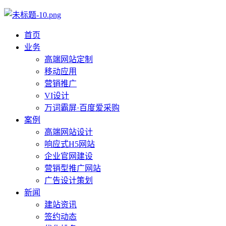
首页
业务
高端网站定制
移动应用
营销推广
VI设计
万词霸屏·百度爱采购
案例
高端网站设计
响应式H5网站
企业官网建设
营销型推广网站
广告设计策划
新闻
建站资讯
签约动态