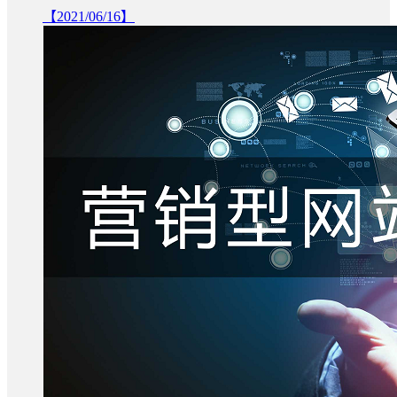
【2021/06/16】