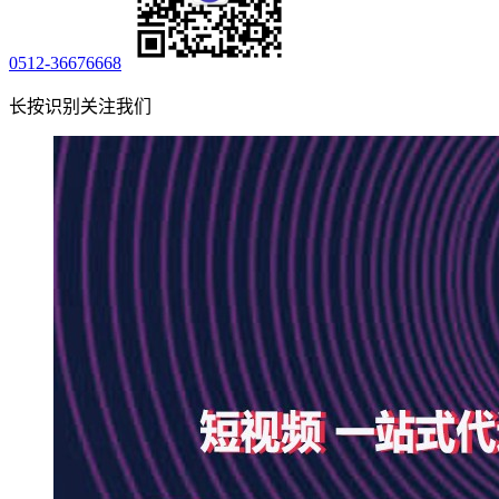
0512-36676668
长按识别关注我们