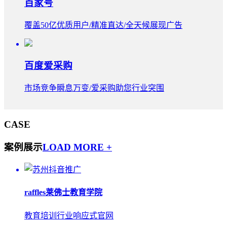
百家号
覆盖50亿优质用户/精准直达/全天候展现广告
百度爱采购
市场竞争瞬息万变/爱采购助您行业突围
CASE
案例展示
LOAD MORE +
raffles莱佛士教育学院
教育培训行业响应式官网