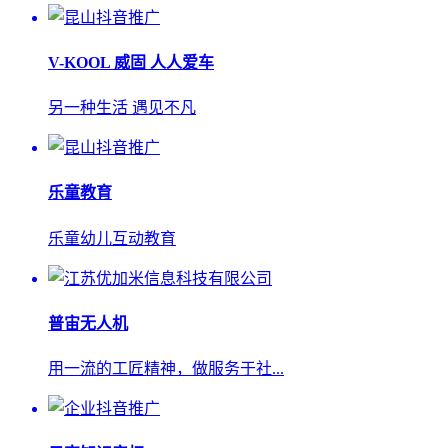
V-KOOL 威固 人人爱车
另一种生活 遇见不凡
乐童教育
乐童幼儿互动教育
普宙无人机
用一流的工匠精神，做服务于社...