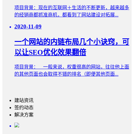
项目背景：现在的互联网＋生活的不断更新，越来越多
的经销商都抓准商机，都看到了网站建设对拓展...
2020-11-09
一个网站的内链布局几个小诀窍，可
以让SEO优化效果翻倍
项目背景： 一般来说，权重很高的网站，往往他上面
的其他页面也会取得不错的排名（即便其他页面...
建站资讯
签约动态
解决方案