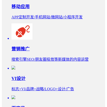
移动应用
APP定制开发/手机网站/微网站/小程序开发
营销推广
搜索引擎SEO/朋友圈投放等新媒体的内容运营
VI设计
标志+VI/品牌+战略/LOGO+设计/广告