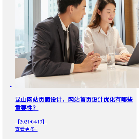
昆山网站页面设计，网站首页设计优化有哪些
重要性？
【2021/04/19】
查看更多+