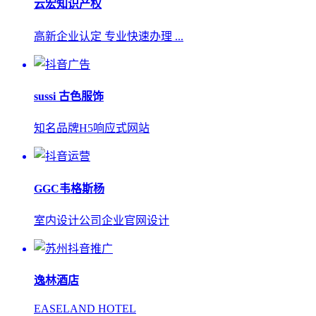
云宏知识产权
高新企业认定 专业快速办理 ...
sussi 古色服饰
知名品牌H5响应式网站
GGC韦格斯杨
室内设计公司企业官网设计
逸林酒店
EASELAND HOTEL