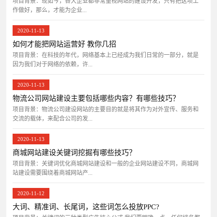
项目背景：​现如今，各大企业都非常重视网站的建设开发，只有把这项工
作做好，那么，才能为企业...
2020-11-13
如何才能把网站运营好 教你几招
项目背景：在科技的年代，网络基本上已经成为我们日常的一部分，就是
因为我们对于网络的依赖，许...
2020-11-13
物流公司网站建设主要包括哪些内容？有哪些技巧？
项目背景：物流公司建设网站的主要目的就是将其作为对外宣传、服务和
交流的载体，来配合公司的发...
2020-11-13
商城网站建设关键词挖掘有哪些技巧？
项目背景：关键词优化商城网站建设和一般的企业网站建设不同，商城网
站建设需要围绕着商城网站产...
2020-11-12
大词、精准词、长尾词，这些词怎么投放PPC?