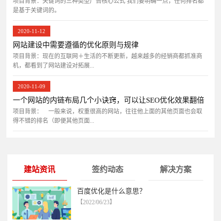
项目背景：关键词的三种类型广告核心公式 我们要明确一点，任何排名都
是基于关键词的。
2020-11-12
网站建设中需要遵循的优化原则与规律
项目背景：现在的互联网＋生活的不断更新，越来越多的经销商都抓准商
机，都看到了网站建设对拓展...
2020-11-09
一个网站的内链布局几个小诀窍，可以让SEO优化效果翻倍
项目背景： 一般来说，权重很高的网站，往往他上面的其他页面也会取
得不错的排名（即便其他页面...
建站资讯
签约动态
解决方案
百度优化是什么意思？
【2022/06/23】