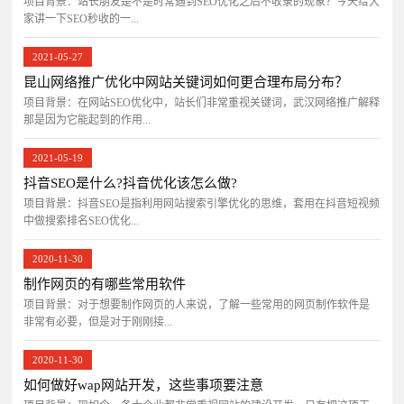
项目背景：站长朋友是不是时常遇到SEO优化之后不收录的现象？今天给大
家讲一下SEO秒收的一...
2021-05-27
昆山网络推广优化中网站关键词如何更合理布局分布？
项目背景：在网站SEO优化中，站长们非常重视关键词，武汉网络推广解释
那是因为它能起到的作用...
2021-05-19
抖音SEO是什么?抖音优化该怎么做?
项目背景：抖音SEO是指利用网站搜索引擎优化的思维，套用在抖音短视频
中做搜索排名SEO优化...
2020-11-30
制作网页的有哪些常用软件
项目背景：对于想要制作网页的人来说，了解一些常用的网页制作软件是
非常有必要，但是对于刚刚接...
2020-11-30
如何做好wap网站开发，这些事项要注意