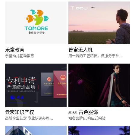
乐童教育
普宙无人机
乐童幼儿互动教育
用一流的工匠精神，做服务于社...
云宏知识产权
sussi 古色服饰
高新企业认定 专业快速办理 ...
知名品牌H5响应式网站