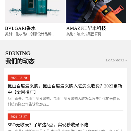
BVLGARI香水
AMAZFIT华米科技
类别：化妆品H5创意设计品牌...
类别：响应式集团官网
SIGNING
我们的动态
LOAD MORE +
2022-05-20
昆山百度爱采购，昆山百度爱采购入驻怎么收费？2022更新
中【全网推广】
项目背景：昆山百度爱采购，昆山百度爱采购入驻怎么收费？优加米信息
科技有限公司告诉您2022...
2021-05-27
SEO无收录？了解这8点，实现秒收录不难