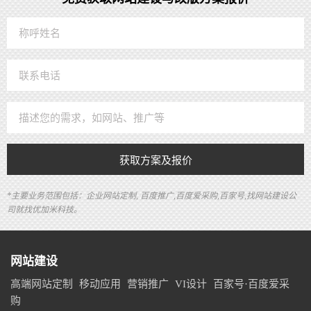
获取方案及报价
*主要业务范围包括：企业网站定制, 百度推广,百度爱采购,百家号,找网站建设公
司就找优加米科技。
网站建设
高端网站定制
移动应用
营销推广
VI设计
百家号·百度爱采
购