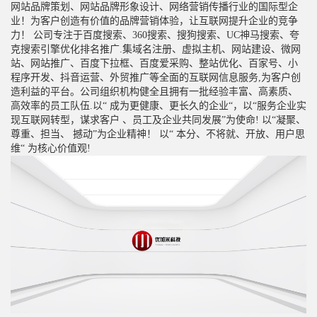
网站品牌策划、网站品牌形象设计、网络营销传播行业的国际型企
业！为客户创造有价值的品牌营销体验，让互联网提升企业的竞争
力！ 公司专注于百度搜索、360搜索、搜狗搜索、UC神马搜索、夸
克搜索引擎优化排名推广.集域名注册、虚拟主机、网站建设、微网
站、网站推广、百度下拉框、百度爱采购、整站优化、百家号、小
程序开发、抖音运营、外贸推广等全面的互联网信息服务,为客户创
造利益的平台。公司组织机构健全且拥有一批经验丰富、高素质、
高效率的员工队伍.以“ 成为更健康、更长久的企业“，以“服务企业实
现互联网转型，谋求客户 、员工及企业共同发展”为使命! 以“凝聚、
尊重、担当、 撼动”为企业精神！ 以“ 本分、不将就、开放、用户思
维“ 为核心价值观!