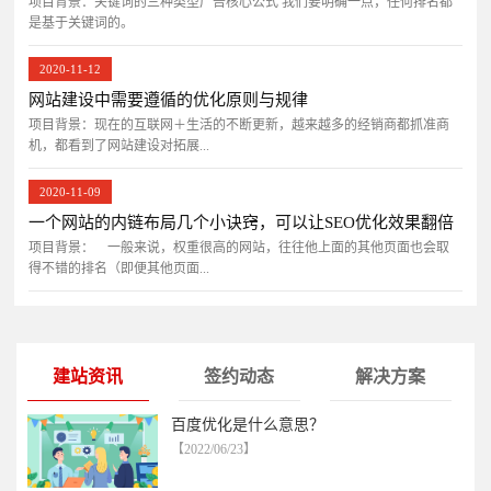
项目背景：关键词的三种类型广告核心公式 我们要明确一点，任何排名都
是基于关键词的。
2020-11-12
网站建设中需要遵循的优化原则与规律
项目背景：现在的互联网＋生活的不断更新，越来越多的经销商都抓准商
机，都看到了网站建设对拓展...
2020-11-09
一个网站的内链布局几个小诀窍，可以让SEO优化效果翻倍
项目背景： 一般来说，权重很高的网站，往往他上面的其他页面也会取
得不错的排名（即便其他页面...
建站资讯
签约动态
解决方案
百度优化是什么意思？
【2022/06/23】