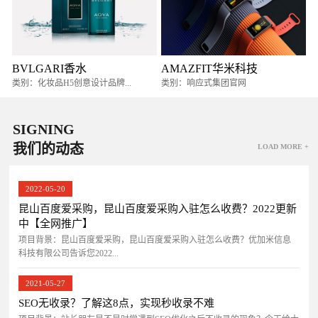
BVLGARI香水
AMAZFIT华米科技
类别：化妆品H5创意设计品牌...
类别：响应式集团官网
SIGNING
我们的动态
LOAD MORE +
2022-05-20
昆山百度爱采购，昆山百度爱采购入驻怎么收费？2022更新
中【全网推广】
项目背景：昆山百度爱采购，昆山百度爱采购入驻怎么收费？优加米信息
科技有限公司告诉您2022...
2021-05-27
SEO无收录？了解这8点，实现秒收录不难