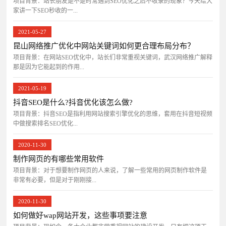
项目背景：站长朋友是不是时常遇到SEO优化之后不收录的现象？今天给大
家讲一下SEO秒收的一...
2021-05-27
昆山网络推广优化中网站关键词如何更合理布局分布？
项目背景：在网站SEO优化中，站长们非常重视关键词，武汉网络推广解释
那是因为它能起到的作用...
2021-05-19
抖音SEO是什么?抖音优化该怎么做?
项目背景：抖音SEO是指利用网站搜索引擎优化的思维，套用在抖音短视频
中做搜索排名SEO优化...
2020-11-30
制作网页的有哪些常用软件
项目背景：对于想要制作网页的人来说，了解一些常用的网页制作软件是
非常有必要，但是对于刚刚接...
2020-11-30
如何做好wap网站开发，这些事项要注意