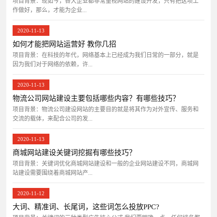
项目背景：​现如今，各大企业都非常重视网站的建设开发，只有把这项工
作做好，那么，才能为企业...
2020-11-13
如何才能把网站运营好 教你几招
项目背景：在科技的年代，网络基本上已经成为我们日常的一部分，就是
因为我们对于网络的依赖，许...
2020-11-13
物流公司网站建设主要包括哪些内容？有哪些技巧？
项目背景：物流公司建设网站的主要目的就是将其作为对外宣传、服务和
交流的载体，来配合公司的发...
2020-11-13
商城网站建设关键词挖掘有哪些技巧？
项目背景：关键词优化商城网站建设和一般的企业网站建设不同，商城网
站建设需要围绕着商城网站产...
2020-11-12
大词、精准词、长尾词，这些词怎么投放PPC?