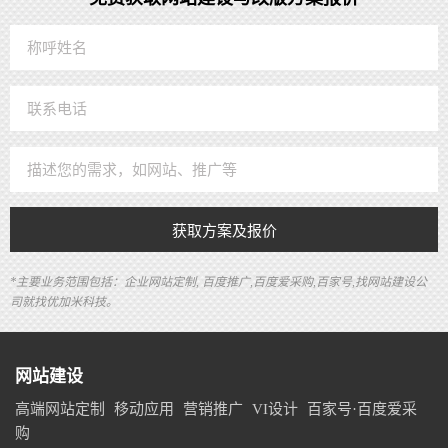
获取方案及报价
*主要业务范围包括：企业网站定制, 百度推广,百度爱采购,百家号,找网站建设公
司就找优加米科技。
网站建设
高端网站定制
移动应用
营销推广
VI设计
百家号·百度爱采
购