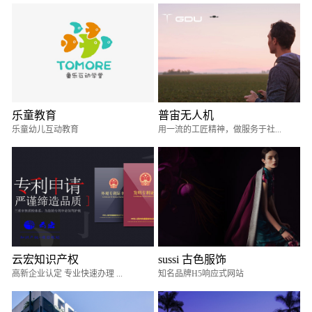
乐童教育
普宙无人机
乐童幼儿互动教育
用一流的工匠精神，做服务于社...
云宏知识产权
sussi 古色服饰
高新企业认定 专业快速办理 ...
知名品牌H5响应式网站