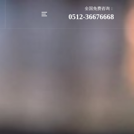
全国免费咨询：
0512-36676668