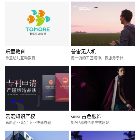
乐童教育
普宙无人机
乐童幼儿互动教育
用一流的工匠精神，做服务于社...
云宏知识产权
sussi 古色服饰
高新企业认定 专业快速办理 ...
知名品牌H5响应式网站