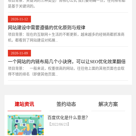
项目背景：关键词的三种类型广告核心公式 我们要明确一点，任何排名都
是基于关键词的。
2020-11-12
网站建设中需要遵循的优化原则与规律
项目背景：现在的互联网＋生活的不断更新，越来越多的经销商都抓准商
机，都看到了网站建设对拓展...
2020-11-09
一个网站的内链布局几个小诀窍，可以让SEO优化效果翻倍
项目背景： 一般来说，权重很高的网站，往往他上面的其他页面也会取
得不错的排名（即便其他页面...
建站资讯
签约动态
解决方案
百度优化是什么意思？
【2022/06/23】