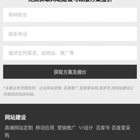
获取方案及报价
*主要业务范围包括：企业网站定制, 百度推广,百度爱采购,百家号,找网站建设公
司就找优加米科技。
网站建设
高端网站定制
移动应用
营销推广
VI设计
百家号·百度爱采
购