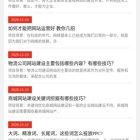
项目背景：​现如今，各大企业都非常重视网站的建设开发，只有把这项工
作做好，那么，才能为企业...
2020-11-13
如何才能把网站运营好 教你几招
项目背景：在科技的年代，网络基本上已经成为我们日常的一部分，就是
因为我们对于网络的依赖，许...
2020-11-13
物流公司网站建设主要包括哪些内容？有哪些技巧？
项目背景：物流公司建设网站的主要目的就是将其作为对外宣传、服务和
交流的载体，来配合公司的发...
2020-11-13
商城网站建设关键词挖掘有哪些技巧？
项目背景：关键词优化商城网站建设和一般的企业网站建设不同，商城网
站建设需要围绕着商城网站产...
2020-11-12
大词、精准词、长尾词，这些词怎么投放PPC?