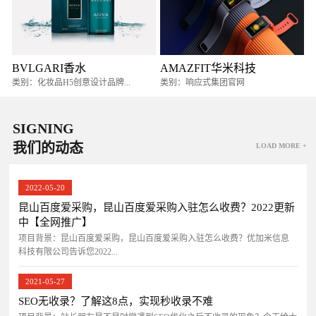
BVLGARI香水
AMAZFIT华米科技
类别：化妆品H5创意设计品牌...
类别：响应式集团官网
SIGNING
我们的动态
LOAD MORE +
2022-05-20
昆山百度爱采购，昆山百度爱采购入驻怎么收费？2022更新
中【全网推广】
项目背景：昆山百度爱采购，昆山百度爱采购入驻怎么收费？优加米信息
科技有限公司告诉您2022...
2021-05-27
SEO无收录？了解这8点，实现秒收录不难