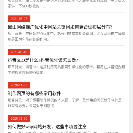
项目背景：站长朋友是不是时常遇到SEO优化之后不收录的现象？今天给大
家讲一下SEO秒收的一...
2021-05-27
昆山网络推广优化中网站关键词如何更合理布局分布？
项目背景：在网站SEO优化中，站长们非常重视关键词，武汉网络推广解释
那是因为它能起到的作用...
2021-05-19
抖音SEO是什么?抖音优化该怎么做?
项目背景：抖音SEO是指利用网站搜索引擎优化的思维，套用在抖音短视频
中做搜索排名SEO优化...
2020-11-30
制作网页的有哪些常用软件
项目背景：对于想要制作网页的人来说，了解一些常用的网页制作软件是
非常有必要，但是对于刚刚接...
2020-11-30
如何做好wap网站开发，这些事项要注意