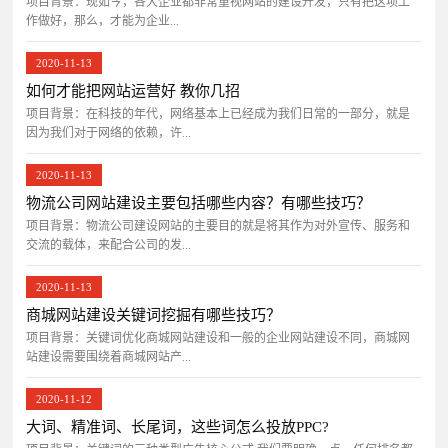
项目背景：​现如今，各大企业都非常重视网站的建设开发，只有把这项工
作做好，那么，才能为企业...
2020-11-13
如何才能把网站运营好 教你几招
项目背景：在科技的年代，网络基本上已经成为我们日常的一部分，就是
因为我们对于网络的依赖，许...
2020-11-13
物流公司网站建设主要包括哪些内容？有哪些技巧？
项目背景：物流公司建设网站的主要目的就是将其作为对外宣传、服务和
交流的载体，来配合公司的发...
2020-11-13
商城网站建设关键词挖掘有哪些技巧？
项目背景：关键词优化商城网站建设和一般的企业网站建设不同，商城网
站建设需要围绕着商城网站产...
2020-11-12
大词、精准词、长尾词，这些词怎么投放PPC?