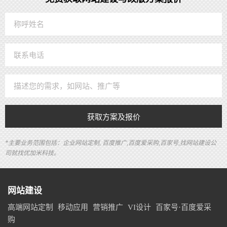
获取方案及报价
*主要业务范围包括：企业网站定制, 百度推广,百度爱采购,百家号,找网站建设公
司就找优加米科技。
网站建设
高端网站定制
移动应用
营销推广
VI设计
百家号·百度爱采
购