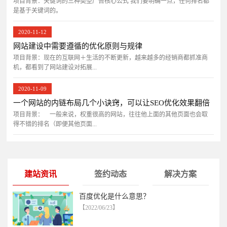
项目背景：关键词的三种类型广告核心公式 我们要明确一点，任何排名都
是基于关键词的。
2020-11-12
网站建设中需要遵循的优化原则与规律
项目背景：现在的互联网＋生活的不断更新，越来越多的经销商都抓准商
机，都看到了网站建设对拓展...
2020-11-09
一个网站的内链布局几个小诀窍，可以让SEO优化效果翻倍
项目背景： 一般来说，权重很高的网站，往往他上面的其他页面也会取
得不错的排名（即便其他页面...
建站资讯
签约动态
解决方案
百度优化是什么意思？
【2022/06/23】