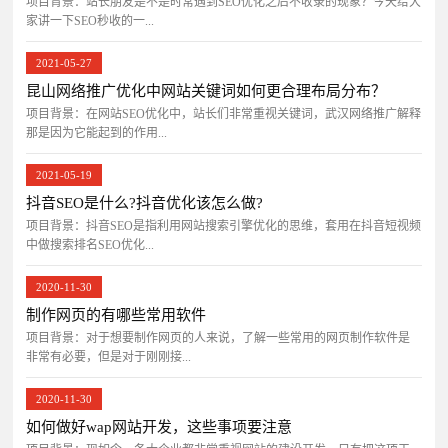
项目背景：站长朋友是不是时常遇到SEO优化之后不收录的现象？今天给大
家讲一下SEO秒收的一...
2021-05-27
昆山网络推广优化中网站关键词如何更合理布局分布？
项目背景：在网站SEO优化中，站长们非常重视关键词，武汉网络推广解释
那是因为它能起到的作用...
2021-05-19
抖音SEO是什么?抖音优化该怎么做?
项目背景：抖音SEO是指利用网站搜索引擎优化的思维，套用在抖音短视频
中做搜索排名SEO优化...
2020-11-30
制作网页的有哪些常用软件
项目背景：对于想要制作网页的人来说，了解一些常用的网页制作软件是
非常有必要，但是对于刚刚接...
2020-11-30
如何做好wap网站开发，这些事项要注意