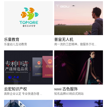
乐童教育
普宙无人机
乐童幼儿互动教育
用一流的工匠精神，做服务于社...
云宏知识产权
sussi 古色服饰
高新企业认定 专业快速办理 ...
知名品牌H5响应式网站