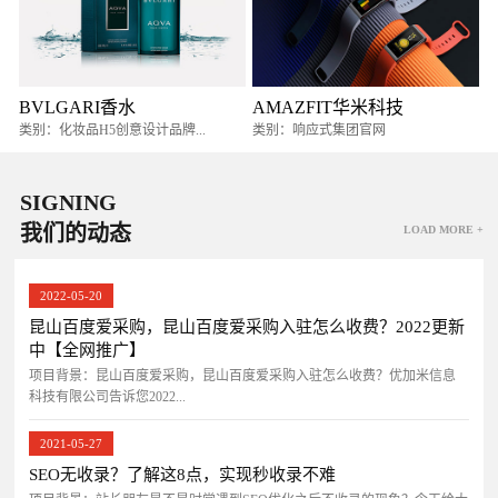
BVLGARI香水
AMAZFIT华米科技
类别：化妆品H5创意设计品牌...
类别：响应式集团官网
SIGNING
我们的动态
LOAD MORE +
2022-05-20
昆山百度爱采购，昆山百度爱采购入驻怎么收费？2022更新
中【全网推广】
项目背景：昆山百度爱采购，昆山百度爱采购入驻怎么收费？优加米信息
科技有限公司告诉您2022...
2021-05-27
SEO无收录？了解这8点，实现秒收录不难