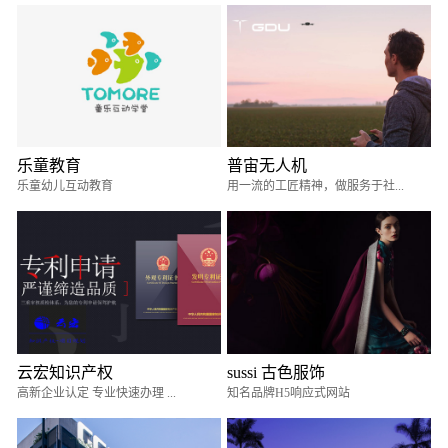
乐童教育
普宙无人机
乐童幼儿互动教育
用一流的工匠精神，做服务于社...
云宏知识产权
sussi 古色服饰
高新企业认定 专业快速办理 ...
知名品牌H5响应式网站