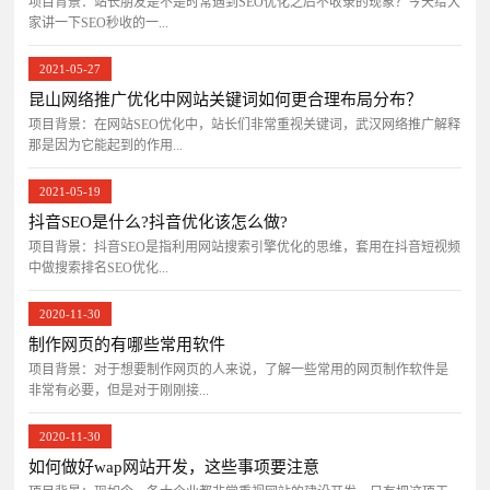
项目背景：站长朋友是不是时常遇到SEO优化之后不收录的现象？今天给大
家讲一下SEO秒收的一...
2021-05-27
昆山网络推广优化中网站关键词如何更合理布局分布？
项目背景：在网站SEO优化中，站长们非常重视关键词，武汉网络推广解释
那是因为它能起到的作用...
2021-05-19
抖音SEO是什么?抖音优化该怎么做?
项目背景：抖音SEO是指利用网站搜索引擎优化的思维，套用在抖音短视频
中做搜索排名SEO优化...
2020-11-30
制作网页的有哪些常用软件
项目背景：对于想要制作网页的人来说，了解一些常用的网页制作软件是
非常有必要，但是对于刚刚接...
2020-11-30
如何做好wap网站开发，这些事项要注意