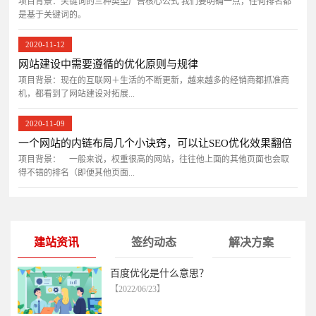
项目背景：关键词的三种类型广告核心公式 我们要明确一点，任何排名都
是基于关键词的。
2020-11-12
网站建设中需要遵循的优化原则与规律
项目背景：现在的互联网＋生活的不断更新，越来越多的经销商都抓准商
机，都看到了网站建设对拓展...
2020-11-09
一个网站的内链布局几个小诀窍，可以让SEO优化效果翻倍
项目背景： 一般来说，权重很高的网站，往往他上面的其他页面也会取
得不错的排名（即便其他页面...
建站资讯
签约动态
解决方案
百度优化是什么意思？
【2022/06/23】