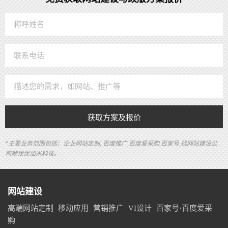
获取方案及报价
*主要业务范围包括：企业网站定制, 百度推广,百度爱采购,百家号,找网站建设公
司就找优加米科技。
网站建设
高端网站定制
移动应用
营销推广
VI设计
百家号·百度爱采
购