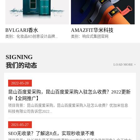
BVLGARI香水
AMAZFIT华米科技
类别：化妆品H5创意设计品牌...
类别：响应式集团官网
SIGNING
我们的动态
LOAD MORE +
2022-05-20
昆山百度爱采购，昆山百度爱采购入驻怎么收费？2022更新
中【全网推广】
项目背景：昆山百度爱采购，昆山百度爱采购入驻怎么收费？优加米信息
科技有限公司告诉您2022...
2021-05-27
SEO无收录？了解这8点，实现秒收录不难