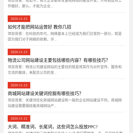
项目背景：​现如今，各大企业都非常重视网站的建设开发，只有把这项工
作做好，那么，才能为企业...
2020-11-13
如何才能把网站运营好 教你几招
项目背景：在科技的年代，网络基本上已经成为我们日常的一部分，就是
因为我们对于网络的依赖，许...
2020-11-13
物流公司网站建设主要包括哪些内容？有哪些技巧？
项目背景：物流公司建设网站的主要目的就是将其作为对外宣传、服务和
交流的载体，来配合公司的发...
2020-11-13
商城网站建设关键词挖掘有哪些技巧？
项目背景：关键词优化商城网站建设和一般的企业网站建设不同，商城网
站建设需要围绕着商城网站产...
2020-11-12
大词、精准词、长尾词，这些词怎么投放PPC?