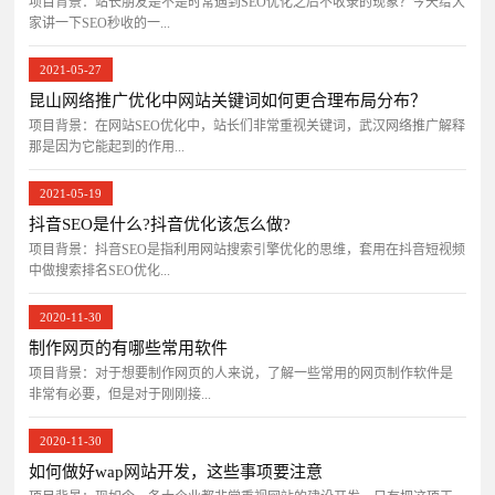
项目背景：站长朋友是不是时常遇到SEO优化之后不收录的现象？今天给大
家讲一下SEO秒收的一...
2021-05-27
昆山网络推广优化中网站关键词如何更合理布局分布？
项目背景：在网站SEO优化中，站长们非常重视关键词，武汉网络推广解释
那是因为它能起到的作用...
2021-05-19
抖音SEO是什么?抖音优化该怎么做?
项目背景：抖音SEO是指利用网站搜索引擎优化的思维，套用在抖音短视频
中做搜索排名SEO优化...
2020-11-30
制作网页的有哪些常用软件
项目背景：对于想要制作网页的人来说，了解一些常用的网页制作软件是
非常有必要，但是对于刚刚接...
2020-11-30
如何做好wap网站开发，这些事项要注意