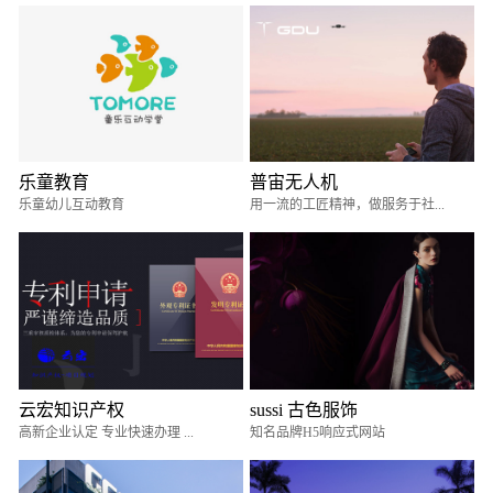
乐童教育
普宙无人机
乐童幼儿互动教育
用一流的工匠精神，做服务于社...
云宏知识产权
sussi 古色服饰
高新企业认定 专业快速办理 ...
知名品牌H5响应式网站