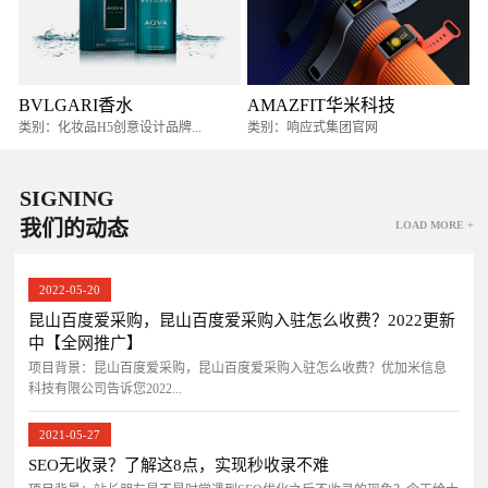
BVLGARI香水
AMAZFIT华米科技
类别：化妆品H5创意设计品牌...
类别：响应式集团官网
SIGNING
我们的动态
LOAD MORE +
2022-05-20
昆山百度爱采购，昆山百度爱采购入驻怎么收费？2022更新
中【全网推广】
项目背景：昆山百度爱采购，昆山百度爱采购入驻怎么收费？优加米信息
科技有限公司告诉您2022...
2021-05-27
SEO无收录？了解这8点，实现秒收录不难