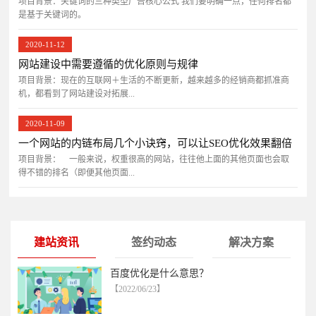
项目背景：关键词的三种类型广告核心公式 我们要明确一点，任何排名都
是基于关键词的。
2020-11-12
网站建设中需要遵循的优化原则与规律
项目背景：现在的互联网＋生活的不断更新，越来越多的经销商都抓准商
机，都看到了网站建设对拓展...
2020-11-09
一个网站的内链布局几个小诀窍，可以让SEO优化效果翻倍
项目背景： 一般来说，权重很高的网站，往往他上面的其他页面也会取
得不错的排名（即便其他页面...
建站资讯
签约动态
解决方案
百度优化是什么意思？
【2022/06/23】