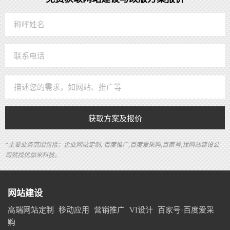
获取方案及报价
*主要业务范围包括：企业网站定制, 百度推广,百度爱采购,百家号,找网站建设公
司就找优加米科技。
网站建设
高端网站定制
移动应用
营销推广
VI设计
百家号·百度爱采
购